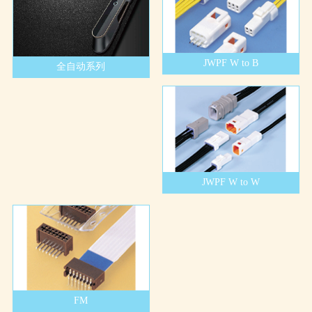
JWPF W to B
全自动系列
JWPF W to W
FM